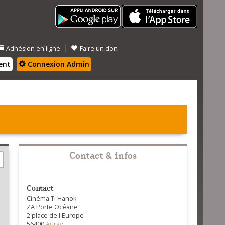
|
Adhésion en ligne
Faire un don
ent
Connexion Admin
Contact & infos
Contact
Cinéma Ti Hanok
ZA Porte Océane
2 place de l'Europe
56400
Auray