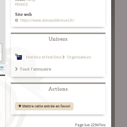
FRANCE
Site web
https://www.alassautdesrues.fr/
Univers
Fest-Noz et Fest-Deiz
Organisateurs
Map
Tout l'annuaire
Actions
Mettre cette entrée en favori
Page lue 2294 fois