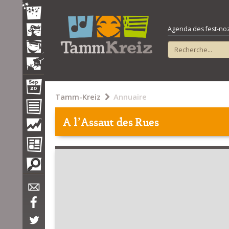
Agenda des fest-noz e
Tamm-Kreiz
Annuaire
A l'Assaut des Rues