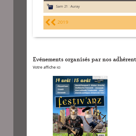
Sam 21 :
Auray
2019
Evénements organisés par nos adhérent
Votre affiche ici