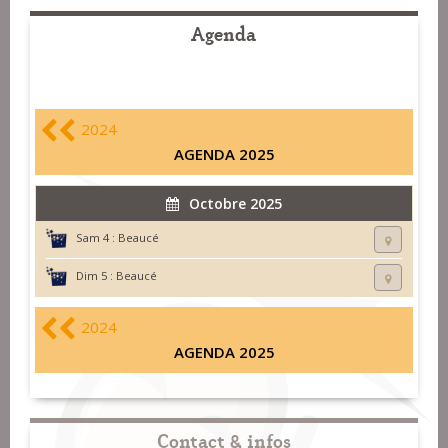
Agenda
2024
AGENDA 2025
Octobre 2025
Sam 4 :
Beaucé
Dim 5 :
Beaucé
2024
AGENDA 2025
Contact & infos