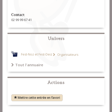
Contact
02 99 99 67 41
Univers
Fest-Noz et Fest-Deiz
Organisateurs
Tout l'annuaire
Actions
Mettre cette entrée en favori