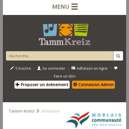
MENU
|
|
|
S'inscrire
Se connecter
Adhésion en ligne
Faire un don
Proposer un évènement
Connexion Admin
Tamm-Kreiz
Annuaire