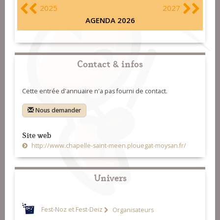
2025
2027
AGENDA 2026
Contact & infos
Cette entrée d'annuaire n'a pas fourni de contact.
Nous demander
Site web
http://www.chapelle-saint-meen.plouegat-moysan.fr/
Univers
Fest-Noz et Fest-Deiz
Organisateurs