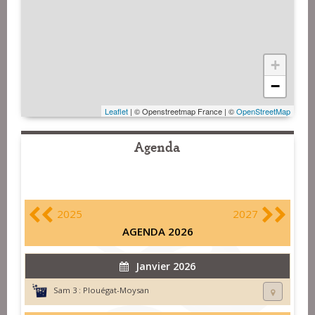
+
−
Leaflet
| © Openstreetmap France | ©
OpenStreetMap
Agenda
2025
2027
AGENDA 2026
Janvier 2026
Sam 3 :
Plouégat-Moysan