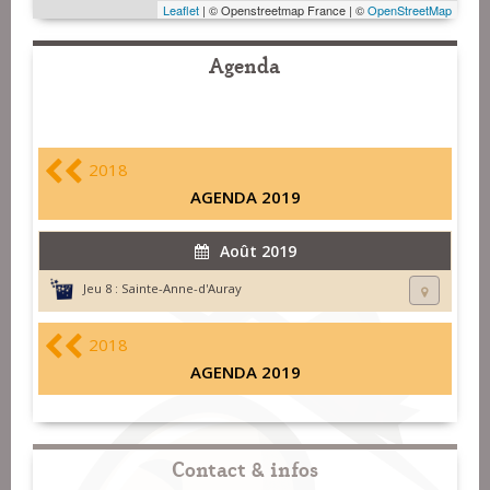
Leaflet
| © Openstreetmap France | ©
OpenStreetMap
Agenda
2018
AGENDA 2019
Août 2019
Jeu 8 :
Sainte-Anne-d'Auray
2018
AGENDA 2019
Contact & infos