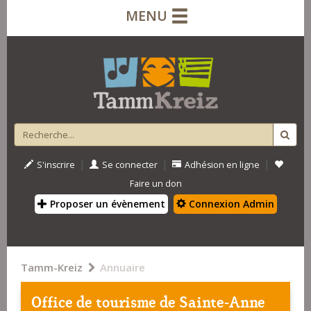
MENU
|
|
|
S'inscrire
Se connecter
Adhésion en ligne
Faire un don
Proposer un évènement
Connexion Admin
Tamm-Kreiz
Annuaire
Office de tourisme de Sainte-Anne