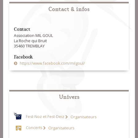
Contact & infos
Contact
Association MIL GOUL
La Roche qui Bruit
35460 TREMBLAY
Facebook
https://www.facebook.com/milgoul/
Univers
Fest-Noz et Fest-Deiz
Organisateurs
Concerts
Organisateurs