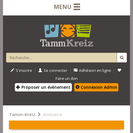
MENU
|
|
|
S'inscrire
Se connecter
Adhésion en ligne
Faire un don
Proposer un évènement
Connexion Admin
Tamm-Kreiz
Annuaire