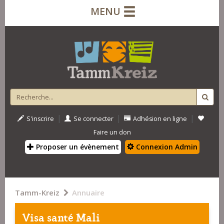
MENU
|
|
|
S'inscrire
Se connecter
Adhésion en ligne
Faire un don
Proposer un évènement
Connexion Admin
Tamm-Kreiz
Annuaire
Visa santé Mali