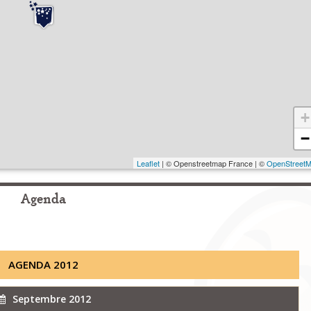
+
−
Leaflet
| © Openstreetmap France | ©
OpenStreet
Agenda
AGENDA 2012
Septembre 2012