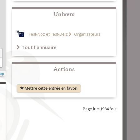
Univers
Fest-Noz et Fest-Deiz
Organisateurs
Tout l'annuaire
Actions
Map
Mettre cette entrée en favori
Page lue 1984 fois