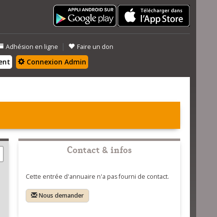
|
Adhésion en ligne
Faire un don
ent
Connexion Admin
Contact & infos
Cette entrée d'annuaire n'a pas fourni de contact.
Nous demander