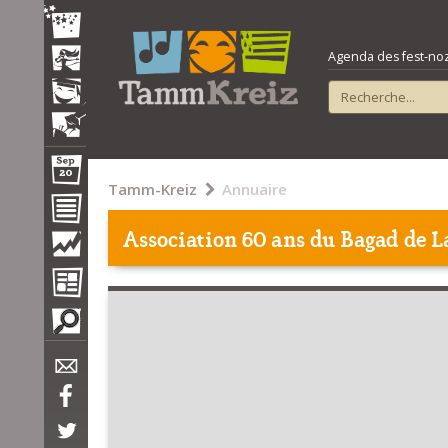
Agenda des fest-noz e
Tamm-Kreiz
Annuaire
Association 60 ans du Bagad de 