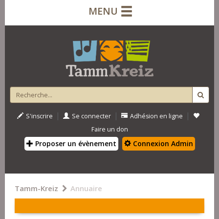
MENU
|
|
|
S'inscrire
Se connecter
Adhésion en ligne
Faire un don
Proposer un évènement
Connexion Admin
Tamm-Kreiz
Annuaire