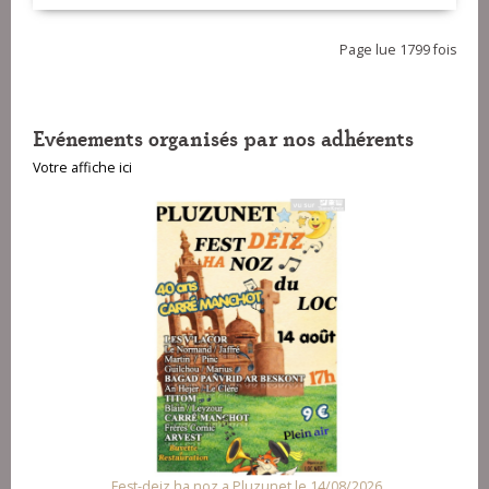
Page lue 1799 fois
Evénements organisés par nos adhérents
Votre affiche ici
Fest-deiz ha noz a Pluzunet le 14/08/2026