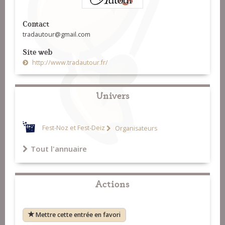
Contact
tradautour@gmail.com
Site web
http://www.tradautour.fr/
Univers
Fest-Noz et Fest-Deiz
Organisateurs
Tout l'annuaire
Actions
Mettre cette entrée en favori