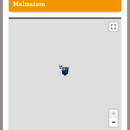
Malmaison
+
−