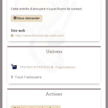
Cette entrée d'annuaire n'a pas fourni de contact.
Nous demander
Site web
http://www.bretons-de-rueil.com/
Univers
Fest-Noz et Fest-Deiz
Organisateurs
Tout l'annuaire
Actions