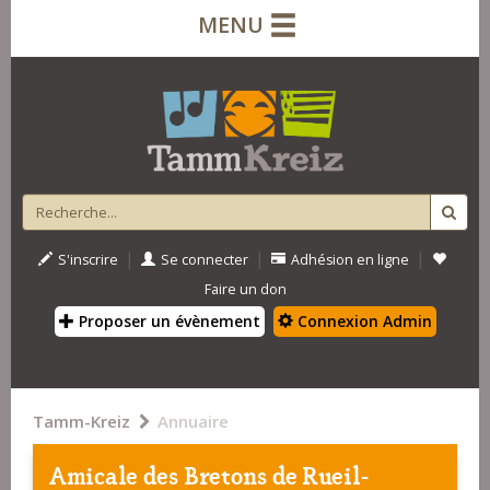
MENU
|
|
|
S'inscrire
Se connecter
Adhésion en ligne
Faire un don
Proposer un évènement
Connexion Admin
Tamm-Kreiz
Annuaire
Amicale des Bretons de Rueil-