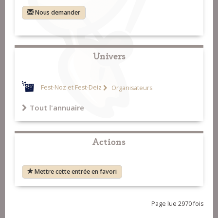
Nous demander
Univers
Fest-Noz et Fest-Deiz
Organisateurs
Tout l'annuaire
Actions
Mettre cette entrée en favori
Page lue 2970 fois