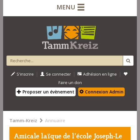
MENU
|
|
|
S'inscrire
Se connecter
Adhésion en ligne
Faire un don
Proposer un évènement
Connexion Admin
Tamm-Kreiz
Annuaire
Amicale laïque de l'école Joseph-Le