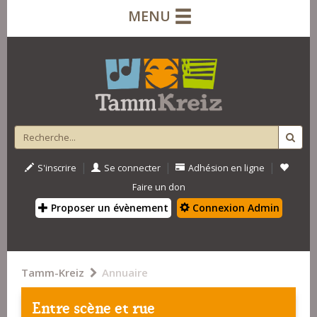
MENU
|
|
|
S'inscrire
Se connecter
Adhésion en ligne
Faire un don
Proposer un évènement
Connexion Admin
Tamm-Kreiz
Annuaire
Entre scène et rue