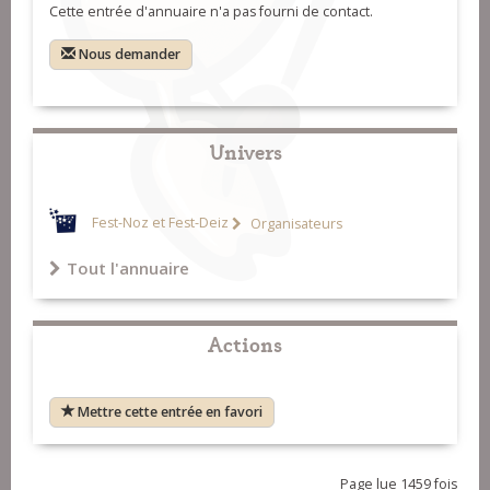
Cette entrée d'annuaire n'a pas fourni de contact.
Nous demander
Univers
Fest-Noz et Fest-Deiz
Organisateurs
Tout l'annuaire
Actions
Mettre cette entrée en favori
Page lue 1459 fois