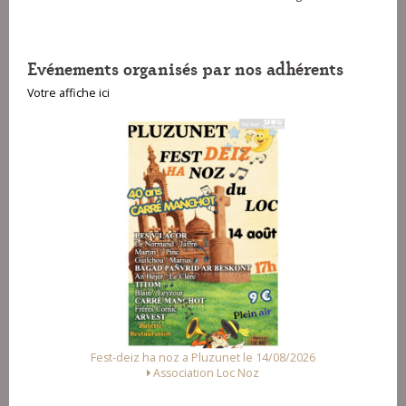
Evénements organisés par nos adhérents
Votre affiche ici
Fest-deiz ha noz a Pluzunet le 14/08/2026
Association Loc Noz