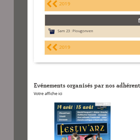
2019
Sam 23 :
Plougonven
2019
Evénements organisés par nos adhérent
Votre affiche ici