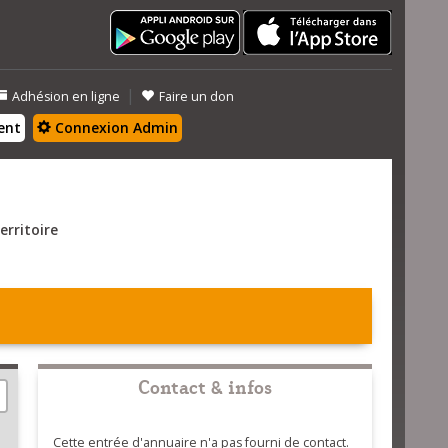
|
Adhésion en ligne
Faire un don
ent
Connexion Admin
erritoire
Contact & infos
Cette entrée d'annuaire n'a pas fourni de contact.