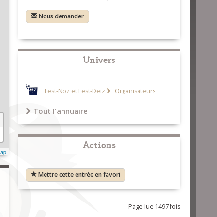
Nous demander
Univers
Fest-Noz et Fest-Deiz
Organisateurs
Tout l'annuaire
Actions
Map
Mettre cette entrée en favori
Page lue 1497 fois