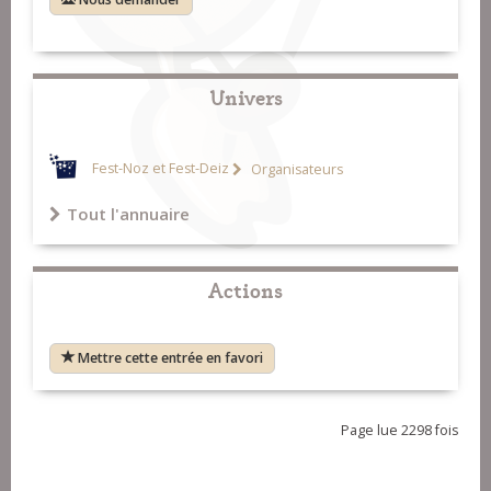
Univers
Fest-Noz et Fest-Deiz
Organisateurs
Tout l'annuaire
Actions
Mettre cette entrée en favori
Page lue 2298 fois