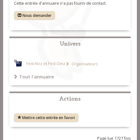
Cette entrée d'annuaire n'a pas fourni de contact.
Nous demander
Univers
Fest-Noz et Fest-Deiz
Organisateurs
Tout l'annuaire
Actions
Mettre cette entrée en favori
Page lue 1727 fois