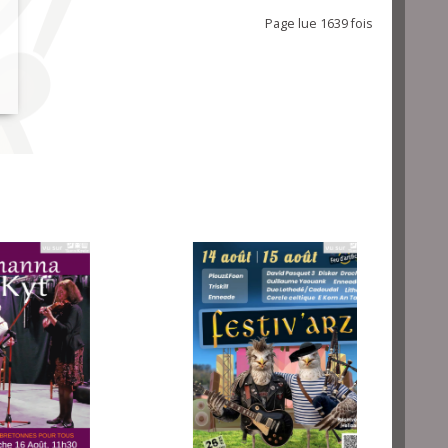
Page lue 1639 fois