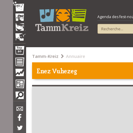
Agenda des fest-noz e
Tamm-Kreiz
Annuaire
Enez Vuhezeg