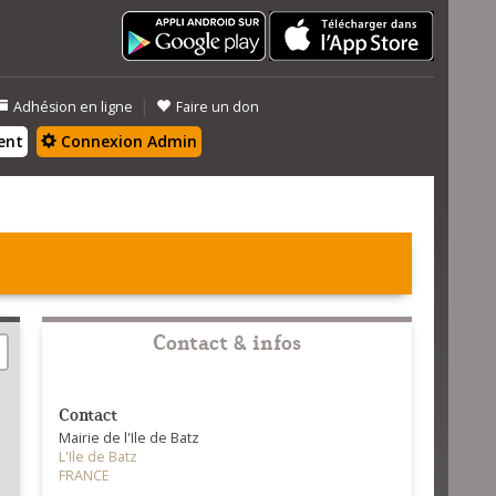
|
Adhésion en ligne
Faire un don
ent
Connexion Admin
Contact & infos
Contact
Mairie de l'Ile de Batz
L'Ile de Batz
FRANCE