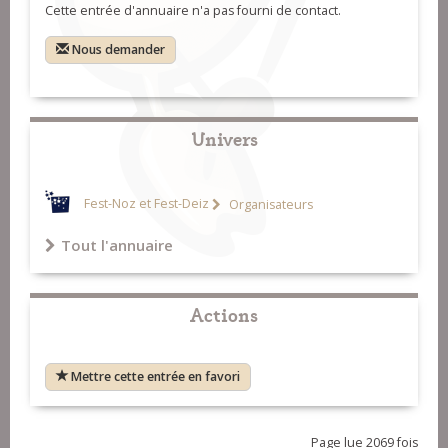
Cette entrée d'annuaire n'a pas fourni de contact.
Nous demander
Univers
Fest-Noz et Fest-Deiz
Organisateurs
Tout l'annuaire
Actions
Mettre cette entrée en favori
Page lue 2069 fois