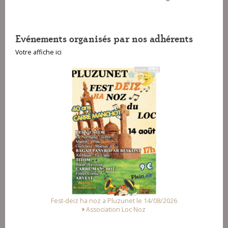
Evénements organisés par nos adhérents
Votre affiche ici
Fest-deiz ha noz a Pluzunet le 14/08/2026
Association Loc Noz