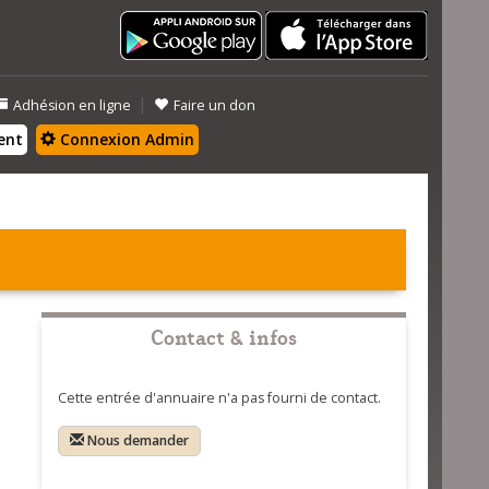
|
Adhésion en ligne
Faire un don
ent
Connexion Admin
Contact & infos
Cette entrée d'annuaire n'a pas fourni de contact.
Nous demander