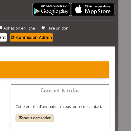
|
Adhésion en ligne
Faire un don
ent
Connexion Admin
Contact & infos
Cette entrée d'annuaire n'a pas fourni de contact.
Nous demander