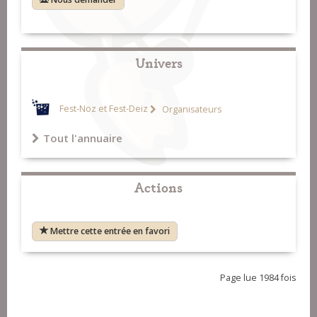
Univers
Fest-Noz et Fest-Deiz
Organisateurs
Tout l'annuaire
Actions
Mettre cette entrée en favori
Page lue 1984 fois