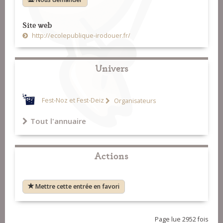
Site web
http://ecolepublique-irodouer.fr/
Univers
Fest-Noz et Fest-Deiz
Organisateurs
Tout l'annuaire
Actions
Mettre cette entrée en favori
Page lue 2952 fois