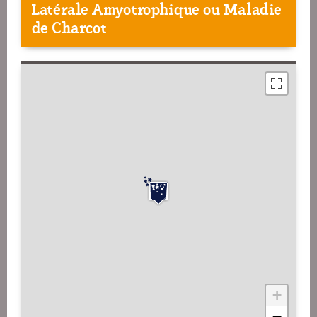
Latérale Amyotrophique ou Maladie
de Charcot
+
−