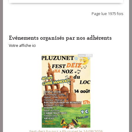
Page lue 1975 fois
Evénements organisés par nos adhérents
Votre affiche ici
Fest-deiz ha noz a Pluzunet le 14/08/2026