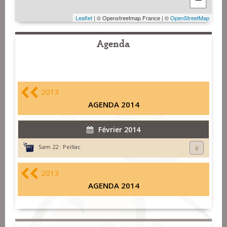
Leaflet
| © Openstreetmap France | ©
OpenStreetMap
Agenda
2013
AGENDA 2014
Février 2014
Sam 22 :
Peillac
2013
AGENDA 2014