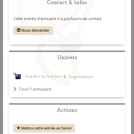
Contact & infos
Cette entrée d'annuaire n'a pas fourni de contact.
Nous demander
Univers
Fest-Noz et Fest-Deiz
Organisateurs
Tout l'annuaire
Actions
Mettre cette entrée en favori