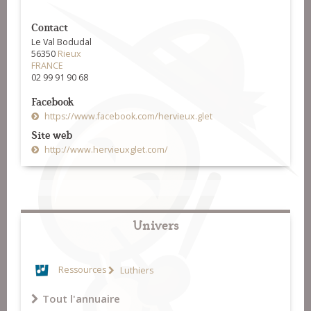
Contact
Le Val Bodudal
56350
Rieux
FRANCE
02 99 91 90 68
Facebook
https://www.facebook.com/hervieux.glet
Site web
http://www.hervieuxglet.com/
Univers
Ressources
Luthiers
Tout l'annuaire