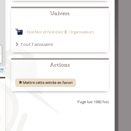
Univers
Fest-Noz et Fest-Deiz
Organisateurs
Tout l'annuaire
Actions
Map
Mettre cette entrée en favori
Page lue 1982 fois