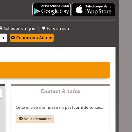
|
Adhésion en ligne
Faire un don
ent
Connexion Admin
Contact & infos
Cette entrée d'annuaire n'a pas fourni de contact.
Nous demander