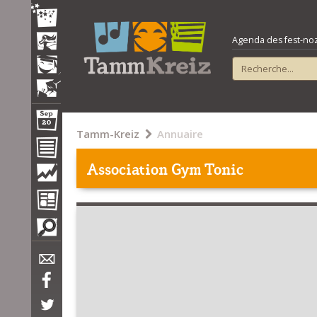
Agenda des fest-noz e
Tamm-Kreiz
Annuaire
Association Gym Tonic