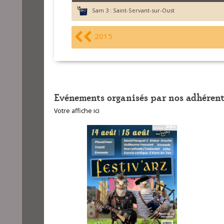
Sam 3 :
Saint-Servant-sur-Oust
2015
Evénements organisés par nos adhérent
Votre affiche ici