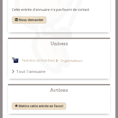
Cette entrée d'annuaire n'a pas fourni de contact.
Nous demander
Univers
Fest-Noz et Fest-Deiz
Organisateurs
Tout l'annuaire
Actions
Mettre cette entrée en favori