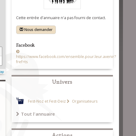
Cette entrée d'annuaire n'a pas fourni de contact.
Nous demander
Facebook
https://www.facebook.com/ensemble.pour.leur.avenir?
fref=ts
Map
Univers
Fest-Noz et Fest-Deiz
Organisateurs
Tout l'annuaire
Actions