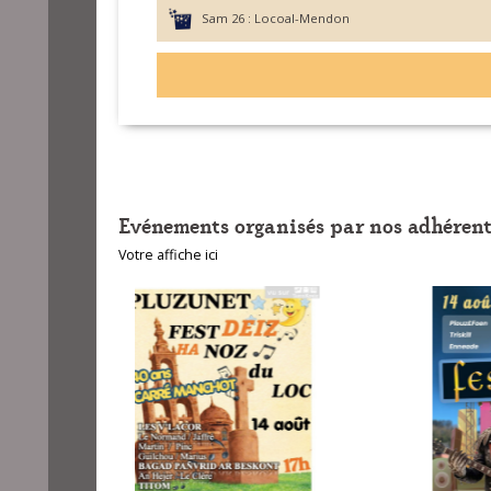
Sam 26 :
Locoal-Mendon
Evénements organisés par nos adhérent
Votre affiche ici