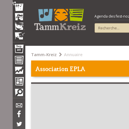
Agenda des fest-noz e
Tamm-Kreiz
Annuaire
Association EPLA