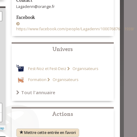
Lagadenn@orange.fr
Facebook
https://www.facebook.com/people/Lagadenn/100076876821938/
Univers
Fest-Noz et Fest-Deiz
Organisateurs
Formation
Organisateurs
Tout l'annuaire
Actions
Map
Mettre cette entrée en favori