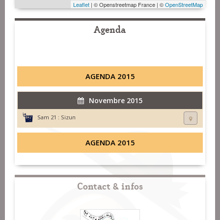
Leaflet
| © Openstreetmap France | ©
OpenStreetMap
Agenda
AGENDA 2015
Novembre 2015
Sam 21 :
Sizun
AGENDA 2015
Contact & infos