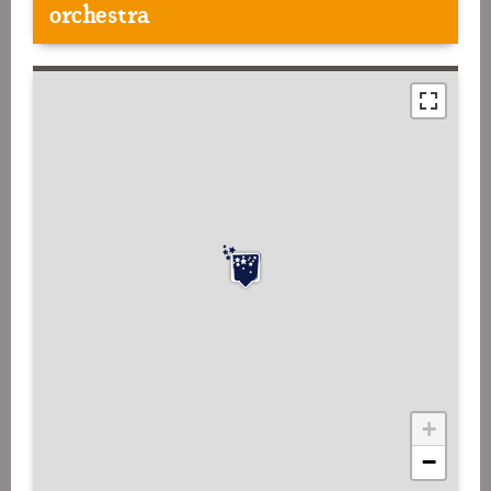
orchestra
+
−