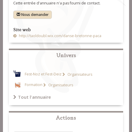
Cette entrée d'annuaire n'a pas fourni de contact.
Nous demander
Site web
http://taoldoubl.wix.com/danse-bretonne-paca
Univers
Fest-Noz et Fest-Deiz
Organisateurs
Formation
Organisateurs
Tout l'annuaire
Actions