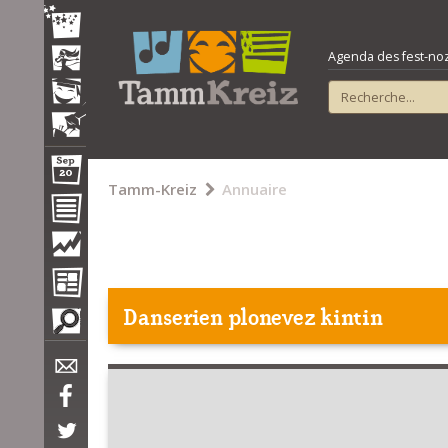
Agenda des fest-noz e
Tamm-Kreiz
Annuaire
Danserien plonevez kintin