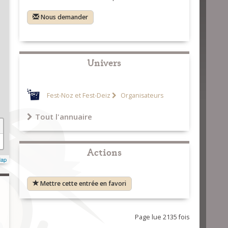
Nous demander
Univers
Fest-Noz et Fest-Deiz
Organisateurs
Tout l'annuaire
Actions
Map
Mettre cette entrée en favori
Page lue 2135 fois