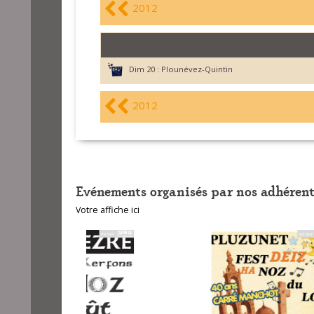
2012
Dim 20 :
Plounévez-Quintin
2012
Evénements organisés par nos adhérent
Votre affiche ici