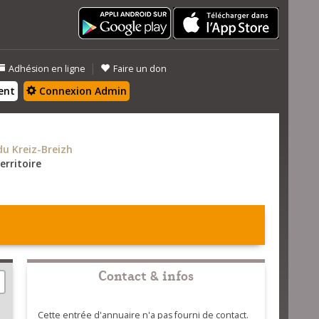
|
Adhésion en ligne
Faire un don
ent
Connexion Admin
 Kreiz-Breizh
erritoire
Contact & infos
Cette entrée d'annuaire n'a pas fourni de contact.