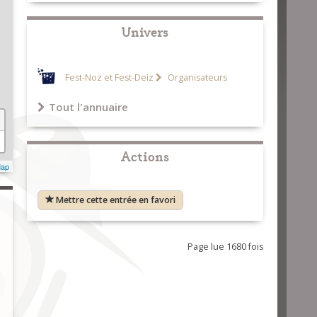
Univers
Fest-Noz et Fest-Deiz
Organisateurs
Tout l'annuaire
Actions
Map
Mettre cette entrée en favori
Page lue 1680 fois