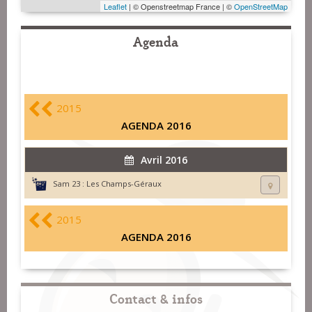
Leaflet
| © Openstreetmap France | ©
OpenStreetMap
Agenda
2015
AGENDA 2016
Avril 2016
Sam 23 :
Les Champs-Géraux
2015
AGENDA 2016
Contact & infos