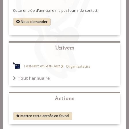
Cette entrée d'annuaire n'a pas fourni de contact.
Nous demander
Univers
Fest-Noz et Fest-Deiz
Organisateurs
Tout l'annuaire
Actions
Mettre cette entrée en favori