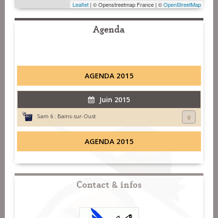
Leaflet
| © Openstreetmap France | ©
OpenStreetMap
Agenda
AGENDA 2015
Juin 2015
Sam 6 :
Bains-sur-Oust
AGENDA 2015
Contact & infos