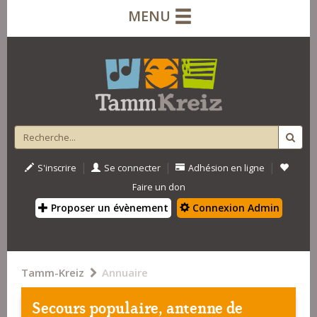
MENU
|
|
|
S'inscrire
Se connecter
Adhésion en ligne
Faire un don
Proposer un évènement
Connexion Admin
Tamm-Kreiz
Annuaire
Secours populaire, antenne de