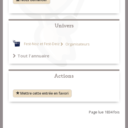
Univers
Fest-Noz et Fest-Deiz
Organisateurs
Tout l'annuaire
Actions
Mettre cette entrée en favori
Page lue 1834 fois