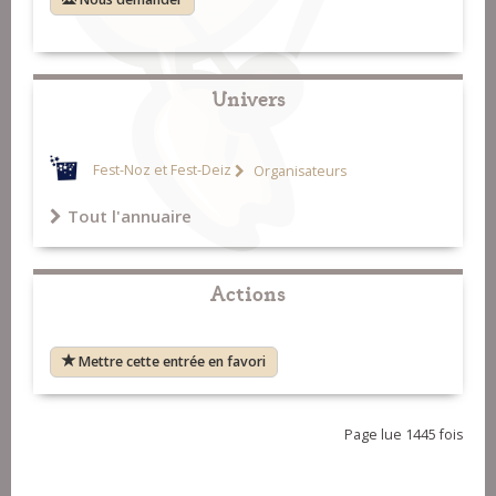
Univers
Fest-Noz et Fest-Deiz
Organisateurs
Tout l'annuaire
Actions
Mettre cette entrée en favori
Page lue 1445 fois