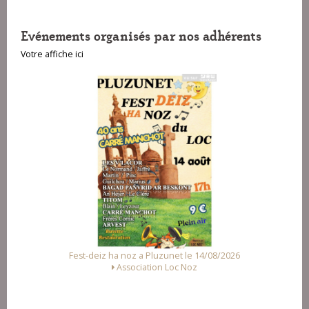
Evénements organisés par nos adhérents
Votre affiche ici
Fest-deiz ha noz a Pluzunet le 14/08/2026
Association Loc Noz