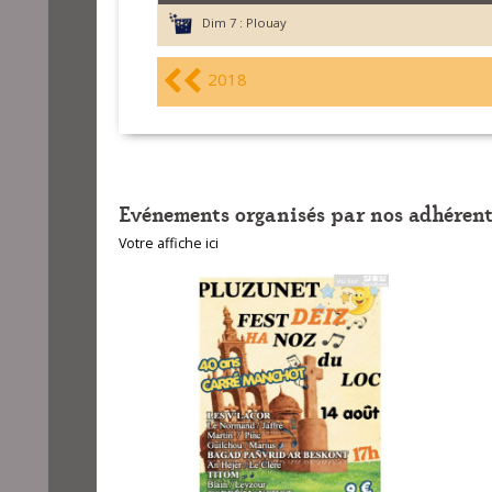
Dim 7 :
Plouay
2018
Evénements organisés par nos adhérent
Votre affiche ici