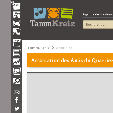
Agenda des fest-noz e
Tamm-Kreiz
Annuaire
Association des Amis du Quartier