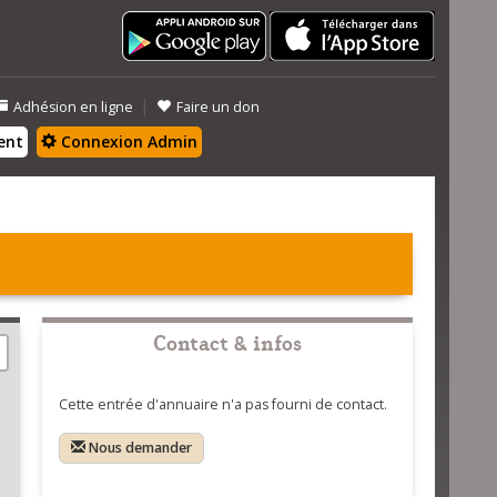
|
Adhésion en ligne
Faire un don
ent
Connexion Admin
Contact & infos
Cette entrée d'annuaire n'a pas fourni de contact.
Nous demander