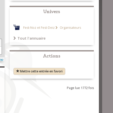
Univers
Fest-Noz et Fest-Deiz
Organisateurs
Tout l'annuaire
Actions
Map
Mettre cette entrée en favori
Page lue 1772 fois