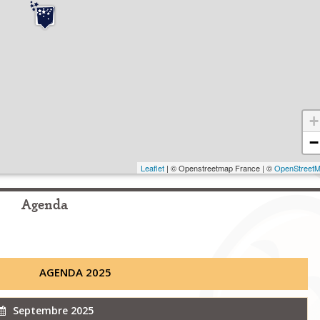
+
−
Leaflet
| © Openstreetmap France | ©
OpenStreet
Agenda
AGENDA 2025
Septembre 2025