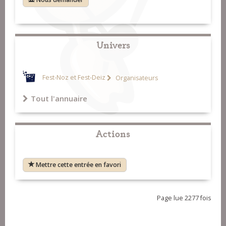
Univers
Fest-Noz et Fest-Deiz
Organisateurs
Tout l'annuaire
Actions
Mettre cette entrée en favori
Page lue 2277 fois