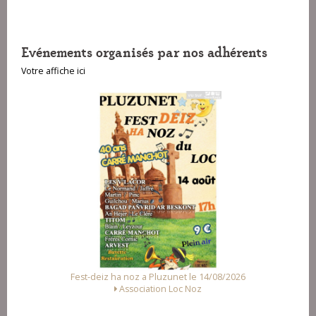
Evénements organisés par nos adhérents
Votre affiche ici
Fest-deiz ha noz a Pluzunet le 14/08/2026
Association Loc Noz