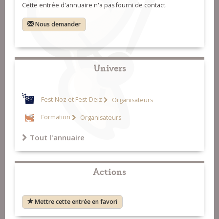
Cette entrée d'annuaire n'a pas fourni de contact.
Nous demander
Univers
Fest-Noz et Fest-Deiz
Organisateurs
Formation
Organisateurs
Tout l'annuaire
Actions
Mettre cette entrée en favori