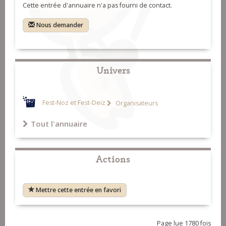
Cette entrée d'annuaire n'a pas fourni de contact.
Nous demander
Univers
Fest-Noz et Fest-Deiz
Organisateurs
Tout l'annuaire
Actions
Mettre cette entrée en favori
Page lue 1780 fois