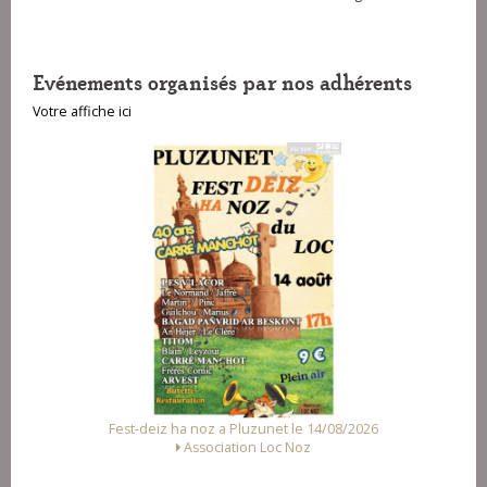
Evénements organisés par nos adhérents
Votre affiche ici
Fest-deiz ha noz a Pluzunet le 14/08/2026
Association Loc Noz