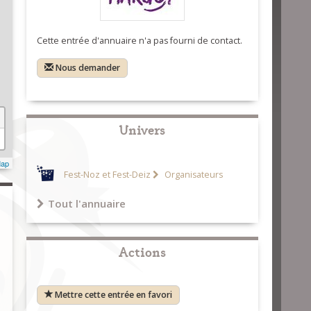
Cette entrée d'annuaire n'a pas fourni de contact.
Nous demander
Univers
Map
Fest-Noz et Fest-Deiz
Organisateurs
Tout l'annuaire
Actions
Mettre cette entrée en favori