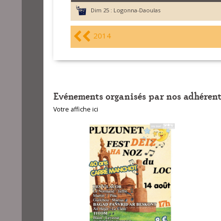
Dim 25 :
Logonna-Daoulas
2014
Evénements organisés par nos adhérent
Votre affiche ici