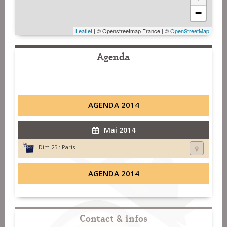
−
Leaflet
| © Openstreetmap France | ©
OpenStreetMap
Agenda
AGENDA 2014
Mai 2014
Dim 25 :
Paris
AGENDA 2014
Contact & infos