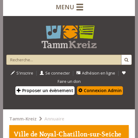
MENU
|
|
|
S'inscrire
Se connecter
Adhésion en ligne
Faire un don
Proposer un évènement
Connexion Admin
Tamm-Kreiz
Annuaire
Ville de Noyal-Chatillon-sur-Seiche