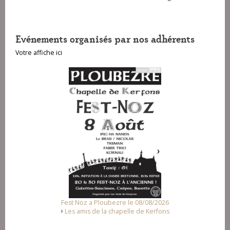
Evénements organisés par nos adhérents
Votre affiche ici
Fest Noz a Ploubezre le 08/08/2026
Les amis de la chapelle de Kerfons