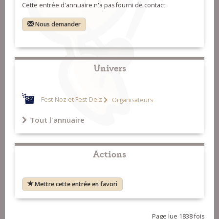
Cette entrée d'annuaire n'a pas fourni de contact.
Nous demander
Univers
Fest-Noz et Fest-Deiz
Organisateurs
Tout l'annuaire
Actions
Mettre cette entrée en favori
Page lue 1838 fois