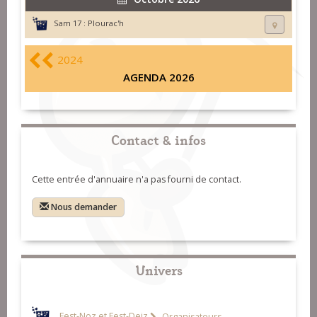
Sam 17 :
Plourac'h
2024
AGENDA 2026
Contact & infos
Cette entrée d'annuaire n'a pas fourni de contact.
Nous demander
Univers
Fest-Noz et Fest-Deiz
Organisateurs