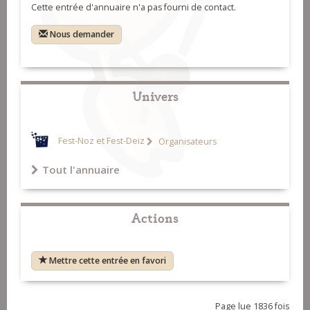
Cette entrée d'annuaire n'a pas fourni de contact.
Nous demander
Univers
Fest-Noz et Fest-Deiz
Organisateurs
Tout l'annuaire
Actions
Mettre cette entrée en favori
Page lue 1836 fois