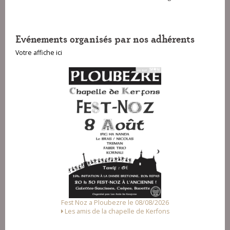
Evénements organisés par nos adhérents
Votre affiche ici
ubezre le 08/08/2026
Fest-deiz ha noz a Pluzunet le 1
a chapelle de Kerfons
Association Loc Noz