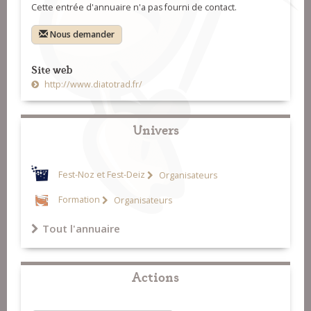
Cette entrée d'annuaire n'a pas fourni de contact.
Nous demander
Site web
http://www.diatotrad.fr/
Univers
Fest-Noz et Fest-Deiz
Organisateurs
Formation
Organisateurs
Tout l'annuaire
Actions